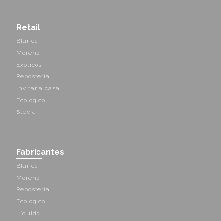
Retail
Blanco
Moreno
Exóticos
Repostería
Invitar a casa
Ecológico
Stevia
Fabricantes
Blanco
Moreno
Repostería
Ecológico
Líquido