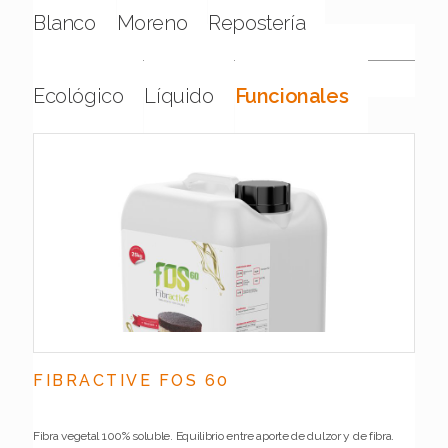
Blanco
Moreno
Repostería
Ecológico
Líquido
Funcionales
FIBRACTIVE FOS 60
Fibra vegetal 100% soluble. Equilibrio entre aporte de dulzor y de fibra.