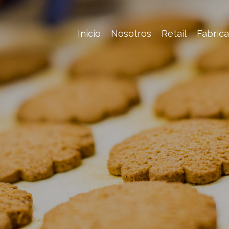
Inicio
Nosotros
Retail
Fabric