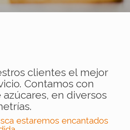
tros clientes el mejor
vicio. Contamos con
azúcares, en diversos
etrías.
usca estaremos encantados
dida