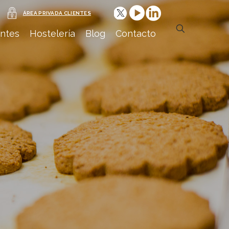
ÁREA PRIVADA CLIENTES
antes
Hostelería
Blog
Contacto