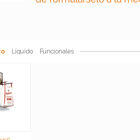
co
Líquido
Funcionales