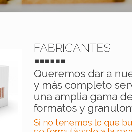
FABRICANTES
Queremos dar a nues
y más completo ser
una amplia gama de 
formatos y granulom
Si no tenemos lo que b
de formulárselo a la me