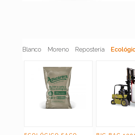
Blanco
Moreno
Repostería
Ecológi