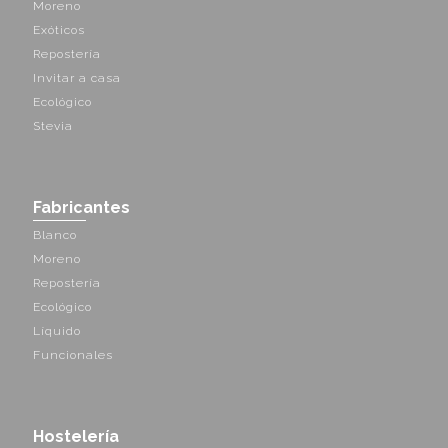
Moreno
Exóticos
Repostería
Invitar a casa
Ecológico
Stevia
Fabricantes
Blanco
Moreno
Repostería
Ecológico
Líquido
Funcionales
Hostelería