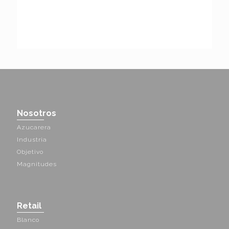
Nosotros
Azucarera
Industria
Objetivo
Magnitudes
Retail
Blanco