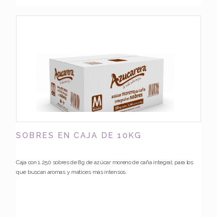
SOBRES EN CAJA DE 10KG
Caja con 1.250 sobres de 8g de azúcar moreno de caña integral; para los
que buscan aromas y matices más intensos.