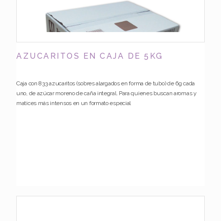
AZUCARITOS EN CAJA DE 5KG
Caja con 833 azucaritos (sobres alargados en forma de tubo) de 6g cada
uno, de azúcar moreno de caña integral. Para quienes buscan aromas y
matices más intensos en un formato especial