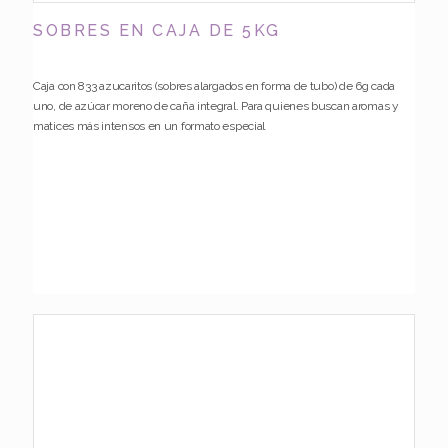
SOBRES EN CAJA DE 5KG
Caja con 833 azucaritos (sobres alargados en forma de tubo) de 6g cada
uno, de azúcar moreno de caña integral. Para quienes buscan aromas y
matices más intensos en un formato especial