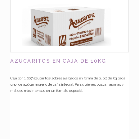
AZUCARITOS EN CAJA DE 10KG
Caja con 1.667 azucaritos (sobres alargados en forma de tubo) de 6g cada
uno, de azúcar moreno de caña integral. Para quienes buscan aromas y
matices más intensos en un formato especial.