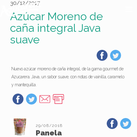
30/12/2017
Azúcar Moreno de
caña integral Java
suave
Nuevo azúcar moreno de caña integral, de la gama gourmet de
Azucarera. Java, un sabor suave, con notas de vainilla, caramelo
y mantequilla.
29/08/2018
Panela