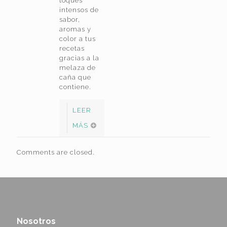
toques
intensos de
sabor,
aromas y
color a tus
recetas
gracias a la
melaza de
caña que
contiene.
LEER
MÁS
Comments are closed.
Nosotros