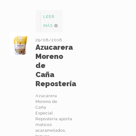
LEER
MÁS
29/08/2018
Azucarera
Moreno
de
Caña
Repostería
Azucarera
Moreno de
Caña
Especial
Repostería aporta
matices
acaramelados,