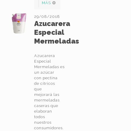
MÁS
29/08/2018
Azucarera
Especial
Mermeladas
Azucarera
Especial
Mermeladas es
un azúcar
con pectina
de cítricos
que
mejorará las
mermeladas
caseras que
elaboran
todos
nuestros
consumidores.