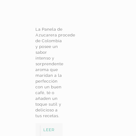
La Panela de
Azucarera procede
de Colombia
y posee un
sabor
intenso y
sorprendente
aroma que
maridan a la
perfección
con un buen
café, té o
añaden un
toque sutil y
delicioso a
tus recetas.
LEER